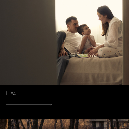
1+1=4