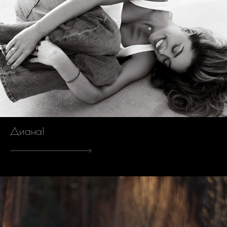
Диана!