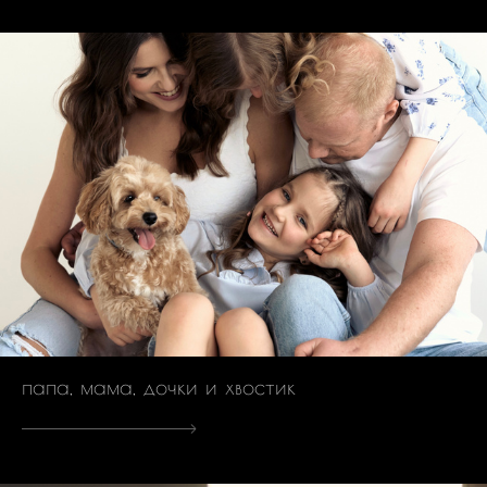
папа, мама, дочки и хвостик