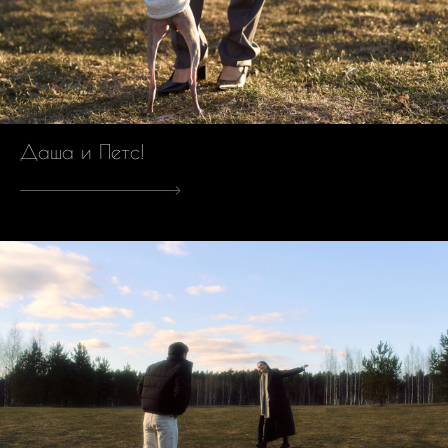
Даша и Петс!