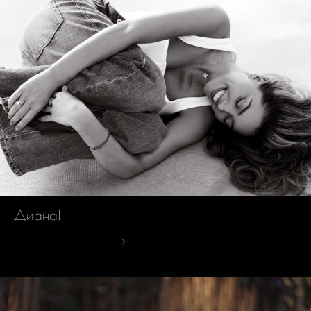
Диана!