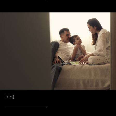
1+1=4