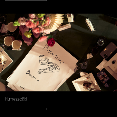
РЕmezzоВЫ