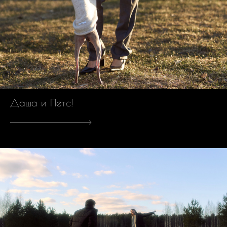
Даша и Петс!