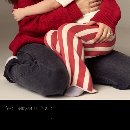
Уля, Викуля и Женя!