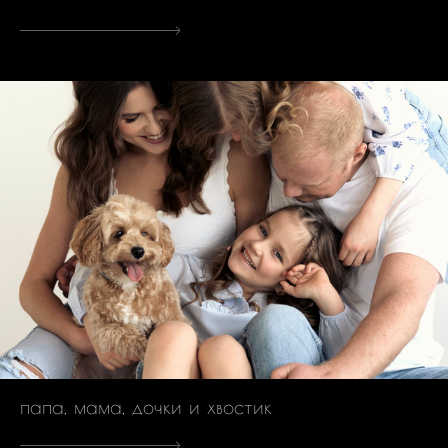
папа, мама, дочки и хвостик