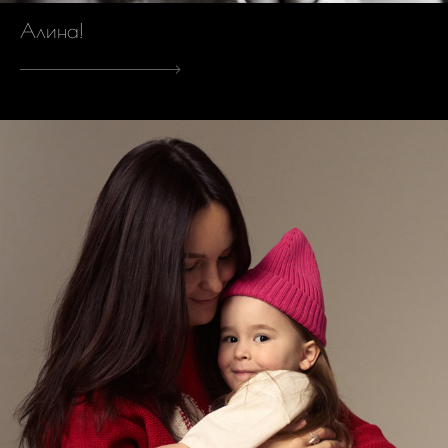
Алина!