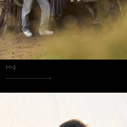
1+1=4