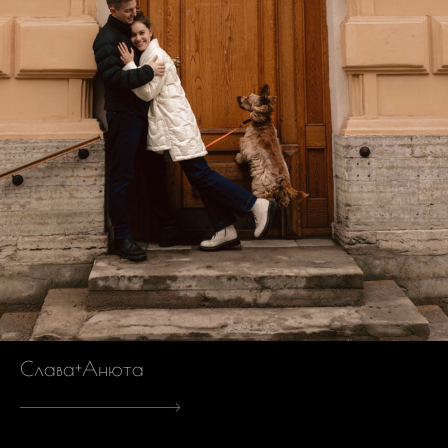
Слава+Анюта