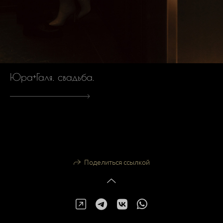
Юра+Галя. свадьба.
Поделиться ссылкой