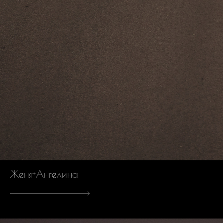
Женя+Ангелина