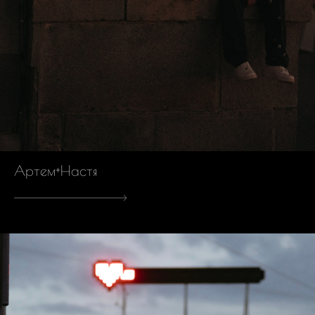
Артем+Настя