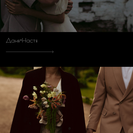
Даня+Настя