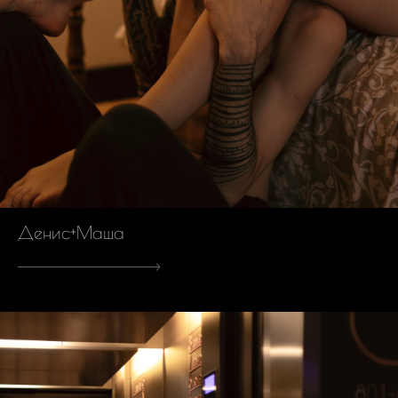
Денис+Маша