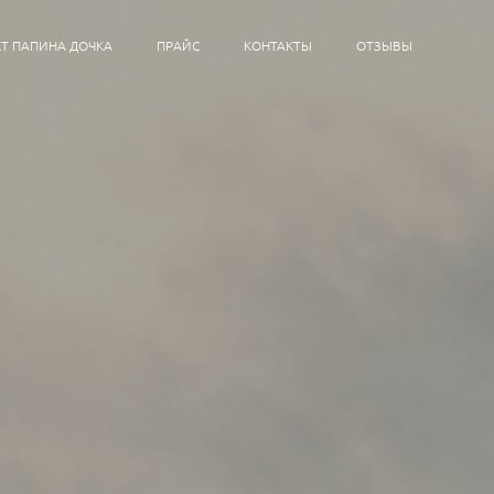
Т ПАПИНА ДОЧКА
ПРАЙС
КОНТАКТЫ
ОТЗЫВЫ